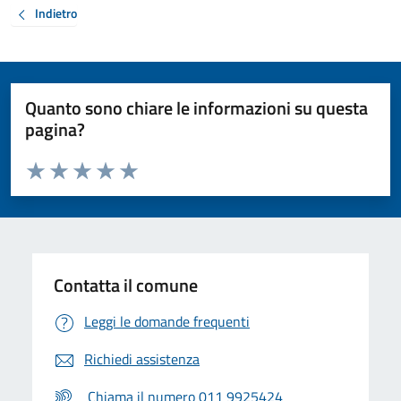
Indietro
Quanto sono chiare le informazioni su questa
pagina?
Valuta da 1 a 5 stelle la pagina
Valuta 1 stelle su 5
Valuta 2 stelle su 5
Valuta 3 stelle su 5
Valuta 4 stelle su 5
Valuta 5 stelle su 5
Contatta il comune
Leggi le domande frequenti
Richiedi assistenza
Chiama il numero 011 9925424