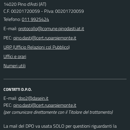
14020 Pino d'Asti (AT)
C.F. 00201720059 - P.Iva: 00201720059
Telefono:
011 9925424
E-mail:
PEC:
URP (Ufficio Relazioni col Pubblico)
Uffici e orari
Numeri utili
CONTATTI D.P.O.
E-mail:
PEC:
(per comunicare direttamente con il Titolare del trattamento)
La mail del DPO va usata SOLO per questioni riguardanti la