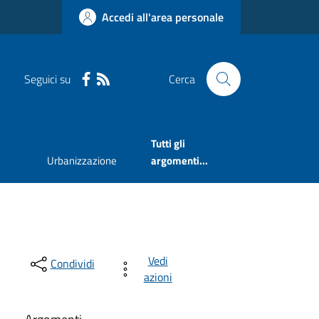
Accedi all'area personale
Seguici su
Cerca
Tutti gli
Urbanizzazione
argomenti...
Vedi
Condividi
azioni