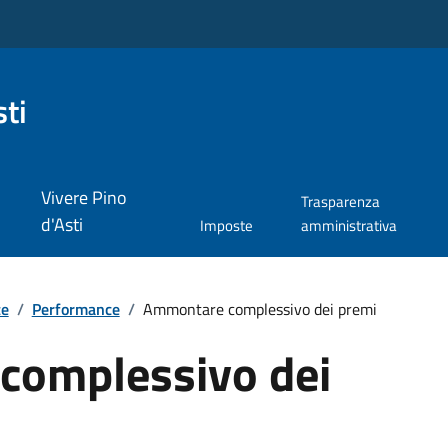
ti
Vivere Pino
Trasparenza
d'Asti
Imposte
amministrativa
te
/
Performance
/
Ammontare complessivo dei premi
complessivo dei