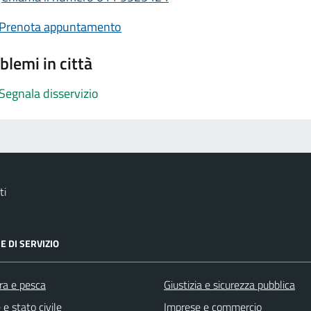
Prenota appuntamento
blemi in città
Segnala disservizio
ti
E DI SERVIZIO
ra e pesca
Giustizia e sicurezza pubblica
e stato civile
Imprese e commercio