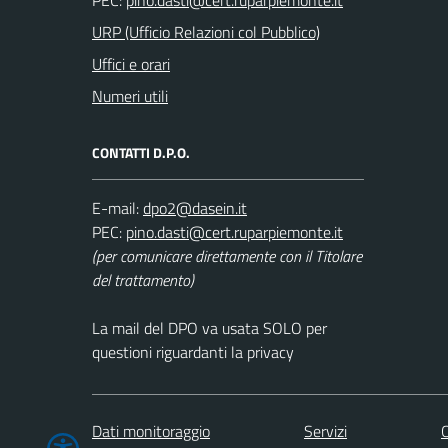
PEC:
URP (Ufficio Relazioni col Pubblico)
Uffici e orari
Numeri utili
CONTATTI D.P.O.
E-mail:
PEC:
(per comunicare direttamente con il Titolare
del trattamento)
La mail del DPO va usata SOLO per
questioni riguardanti la privacy
Dati monitoraggio
Servizi
C