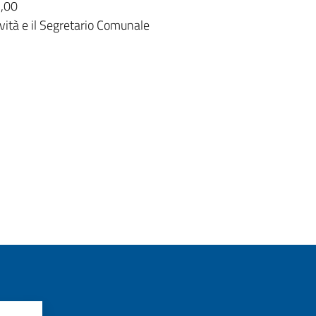
5,00
ività e il Segretario Comunale