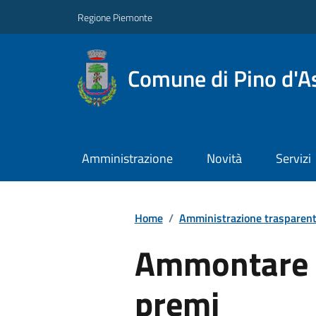
Regione Piemonte
Comune di Pino d'As
Amministrazione
Novità
Servizi
Home
/
Amministrazione trasparen
Ammontare 
premi