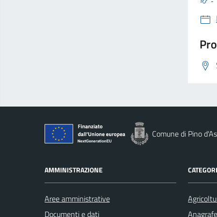
Pro
Comune di Pino d'As
AMMINISTRAZIONE
CATEGORI
Aree amministrative
Agricoltu
Documenti e dati
Anagrafe 