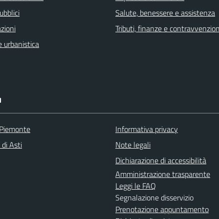
ubblici
Salute, benessere e assistenza
zioni
Tributi, finanze e contravvenzion
 urbanistica
I
 Piemonte
Informativa privacy
 di Asti
Note legali
Dichiarazione di accessibilità
Amministrazione trasparente
Leggi le FAQ
Segnalazione disservizio
Prenotazione appuntamento