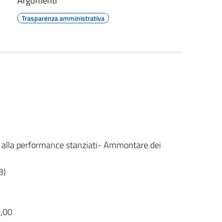
Argomenti
Trasparenza amministrativa
 alla performance stanziati- Ammontare dei
3)
5,00