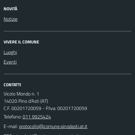
NOVITÀ
Notizie
VIVERE IL COMUNE
Luoghi
Eventi
CONTATTI
Vicolo Mondo n. 1
14020 Pino d'Asti (AT)
C.F. 00201720059 - P.Iva: 00201720059
Telefono:
011 9925424
E-mail: