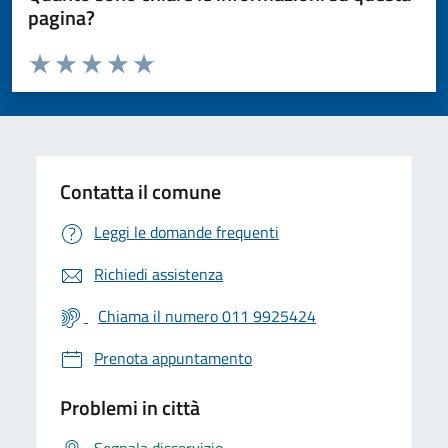
pagina?
Valuta da 1 a 5 stelle la pagina
Valuta 1 stelle su 5
Valuta 2 stelle su 5
Valuta 3 stelle su 5
Valuta 4 stelle su 5
Valuta 5 stelle su 5
Contatta il comune
Leggi le domande frequenti
Richiedi assistenza
Chiama il numero 011 9925424
Prenota appuntamento
Problemi in città
Segnala disservizio