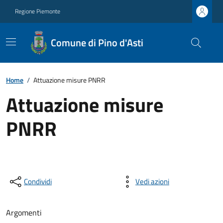
Regione Piemonte
Comune di Pino d'Asti
Home
/
Attuazione misure PNRR
Attuazione misure
PNRR
Condividi
Vedi azioni
Argomenti