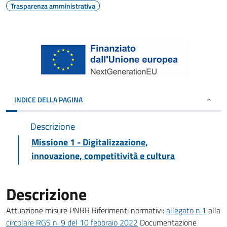
Trasparenza amministrativa
INDICE DELLA PAGINA
Descrizione
Missione 1 - Digitalizzazione,
innovazione, competitività e cultura
Descrizione
Attuazione misure PNRR Riferimenti normativi:
allegato n.1
alla
circolare RGS n. 9 del 10 febbraio 2022
Documentazione