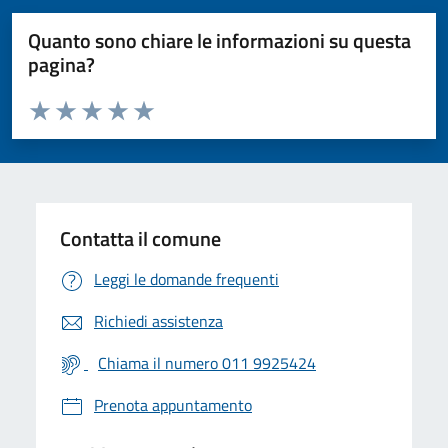
Quanto sono chiare le informazioni su questa
pagina?
Valuta da 1 a 5 stelle la pagina
Valuta 1 stelle su 5
Valuta 2 stelle su 5
Valuta 3 stelle su 5
Valuta 4 stelle su 5
Valuta 5 stelle su 5
Contatta il comune
Leggi le domande frequenti
Richiedi assistenza
Chiama il numero 011 9925424
Prenota appuntamento