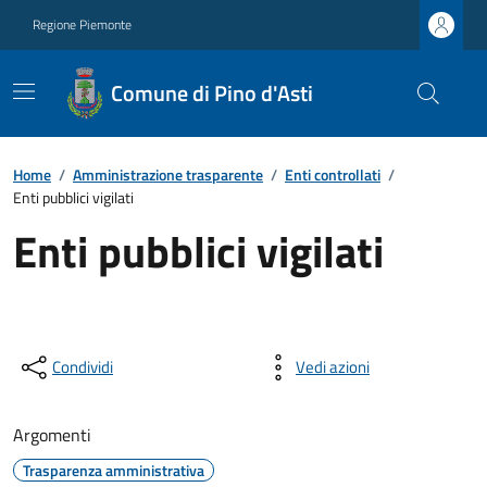
Regione Piemonte
Comune di Pino d'Asti
Home
/
Amministrazione trasparente
/
Enti controllati
/
Enti pubblici vigilati
Enti pubblici vigilati
Condividi
Vedi azioni
Argomenti
Trasparenza amministrativa