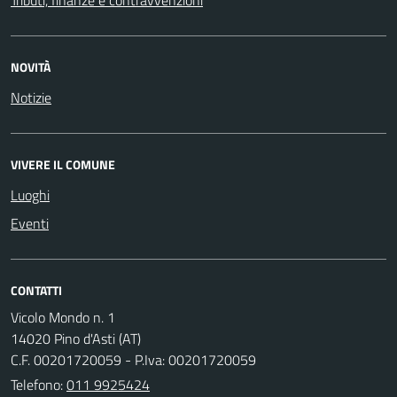
NOVITÀ
Notizie
VIVERE IL COMUNE
Luoghi
Eventi
CONTATTI
Vicolo Mondo n. 1
14020 Pino d'Asti (AT)
C.F. 00201720059 - P.Iva: 00201720059
Telefono:
011 9925424