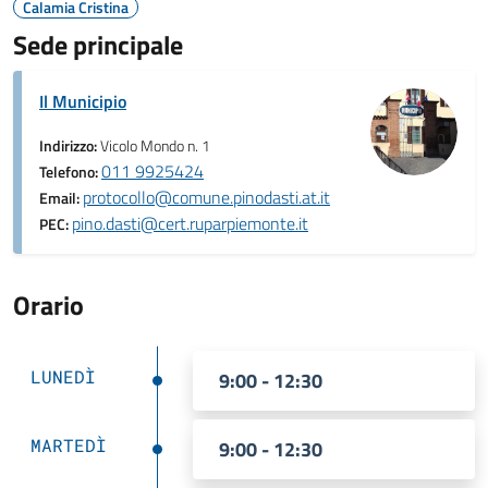
Calamia Cristina
Sede principale
Il Municipio
Indirizzo:
Vicolo Mondo n. 1
011 9925424
Telefono:
protocollo@comune.pinodasti.at.it
Email:
pino.dasti@cert.ruparpiemonte.it
PEC:
Orario
LUNEDÌ
9:00 - 12:30
MARTEDÌ
9:00 - 12:30