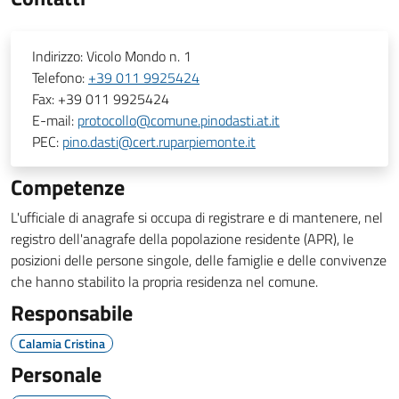
Indirizzo:
Vicolo Mondo n. 1
Telefono:
+39 011 9925424
Fax:
+39 011 9925424
E-mail:
protocollo@comune.pinodasti.at.it
PEC:
pino.dasti@cert.ruparpiemonte.it
Competenze
L'ufficiale di anagrafe si occupa di registrare e di mantenere, nel
registro dell'anagrafe della popolazione residente (APR), le
posizioni delle persone singole, delle famiglie e delle convivenze
che hanno stabilito la propria residenza nel comune.
Responsabile
Calamia Cristina
Personale