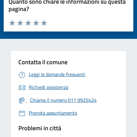
Quanto sono chiare le informazioni su questa
pagina?
Valuta da 1 a 5 stelle la pagina
Valuta 1 stelle su 5
Valuta 2 stelle su 5
Valuta 3 stelle su 5
Valuta 4 stelle su 5
Valuta 5 stelle su 5
Contatta il comune
Leggi le domande frequenti
Richiedi assistenza
Chiama il numero 011 9925424
Prenota appuntamento
Problemi in città