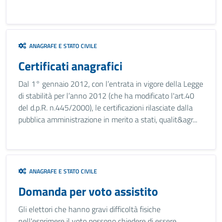
ANAGRAFE E STATO CIVILE
Certificati anagrafici
Dal 1° gennaio 2012, con l’entrata in vigore della Legge
di stabilità per l’anno 2012 (che ha modificato l'art.40
del d.p.R. n.445/2000), le certificazioni rilasciate dalla
pubblica amministrazione in merito a stati, qualit&agr...
ANAGRAFE E STATO CIVILE
Domanda per voto assistito
Gli elettori che hanno gravi difficoltà fisiche
nell'esprimere il voto possono chiedere di essere