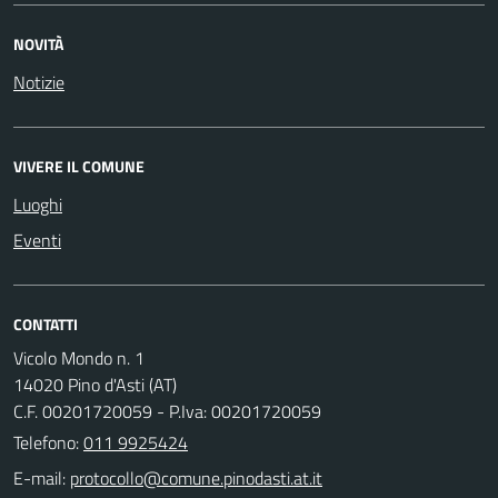
NOVITÀ
Notizie
VIVERE IL COMUNE
Luoghi
Eventi
CONTATTI
Vicolo Mondo n. 1
14020 Pino d'Asti (AT)
C.F. 00201720059 - P.Iva: 00201720059
Telefono:
011 9925424
E-mail: