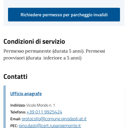
Richiedere permesso per parcheggio invalidi
Condizioni di servizio
Permesso permanente (durata 5 anni). Permessi
provvisori (durata inferiore a 5 anni)
Contatti
Ufficio anagrafe
Indirizzo:
Vicolo Mondo n. 1
+39 011 9925424
Telefono:
protocollo@comune.pinodasti.at.it
Email:
pino.dasti@cert.ruparpiemonte.it
PEC: