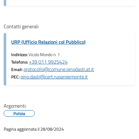
Contatti generali
URP (Ufficio Relazioni col Pubblico)
Indirizzo:
Vicolo Mondo n. 1
+39 011 9925424
Telefono:
protocollo@comune.pinodasti.at.it
Email:
pino.dasti@cert.ruparpiemonte.it
PEC:
Argomenti:
Polizia
Pagina aggiornata il 28/08/2024