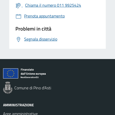
Chiama il numero 011 9925424
Prenota appuntamento
Problemi in città
Segnala disservizio
Comune di Pino d'Asti
AMMINISTRAZIONE
Aree amministrative