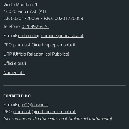
Vicolo Mondo n. 1
14020 Pino d'Asti (AT)
C.F. 00201720059 - P.Iva: 00201720059
Telefono:
011 9925424
E-mail:
PEC:
URP (Ufficio Relazioni col Pubblico)
Uffici e orari
Numeri utili
CONTATTI D.P.O.
E-mail:
PEC:
(per comunicare direttamente con il Titolare del trattamento)