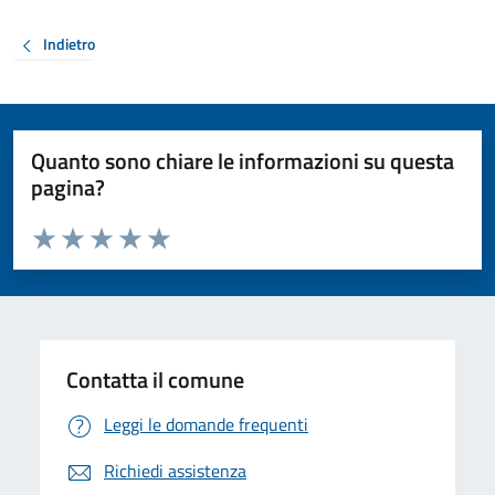
Indietro
Quanto sono chiare le informazioni su questa
pagina?
Valuta da 1 a 5 stelle la pagina
Valuta 1 stelle su 5
Valuta 2 stelle su 5
Valuta 3 stelle su 5
Valuta 4 stelle su 5
Valuta 5 stelle su 5
Contatta il comune
Leggi le domande frequenti
Richiedi assistenza