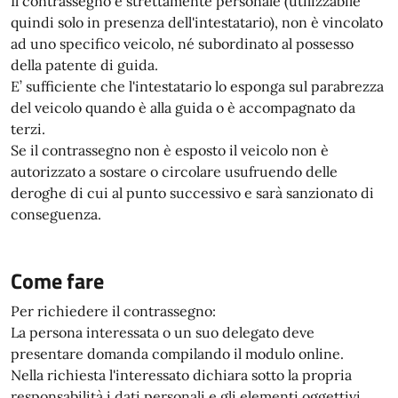
Il contrassegno è strettamente personale (utilizzabile
quindi solo in presenza dell'intestatario), non è vincolato
ad uno specifico veicolo, né subordinato al possesso
della patente di guida.
E’ sufficiente che l'intestatario lo esponga sul parabrezza
del veicolo quando è alla guida o è accompagnato da
terzi.
Se il contrassegno non è esposto il veicolo non è
autorizzato a sostare o circolare usufruendo delle
deroghe di cui al punto successivo e sarà sanzionato di
conseguenza.
Come fare
Per richiedere il contrassegno:
La persona interessata o un suo delegato deve
presentare domanda compilando il modulo online.
Nella richiesta l'interessato dichiara sotto la propria
responsabilità i dati personali e gli elementi oggettivi