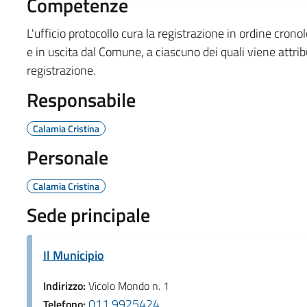
Competenze
L'ufficio protocollo cura la registrazione in ordine cronol
e in uscita dal Comune, a ciascuno dei quali viene attri
registrazione.
Responsabile
Calamia Cristina
Personale
Calamia Cristina
Sede principale
Il Municipio
Indirizzo:
Vicolo Mondo n. 1
011 9925424
Telefono: