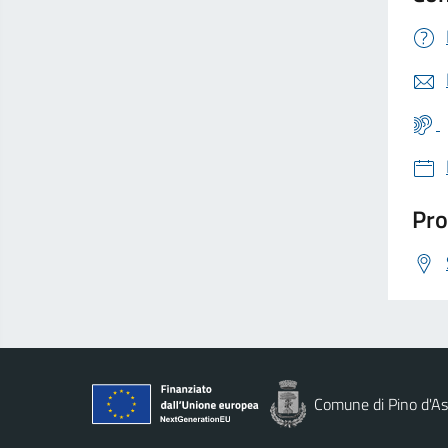
Pro
Comune di Pino d'As