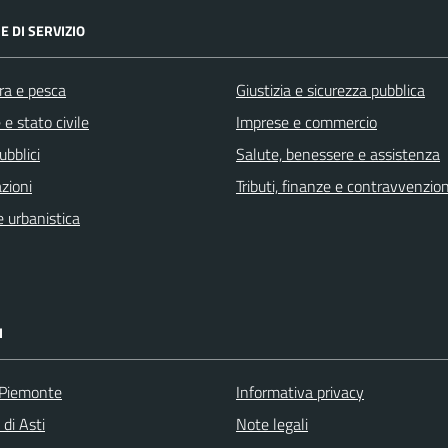
E DI SERVIZIO
ra e pesca
Giustizia e sicurezza pubblica
e stato civile
Imprese e commercio
ubblici
Salute, benessere e assistenza
zioni
Tributi, finanze e contravvenzion
 urbanistica
I
 Piemonte
Informativa privacy
 di Asti
Note legali