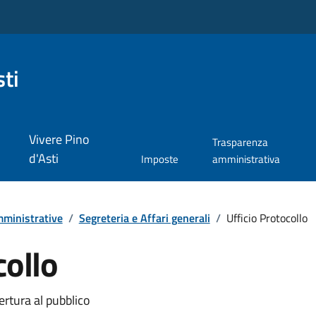
ti
Vivere Pino
Trasparenza
d'Asti
Imposte
amministrativa
ministrative
/
Segreteria e Affari generali
/
Ufficio Protocollo
collo
ertura al pubblico