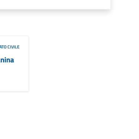
TO CIVILE
anina