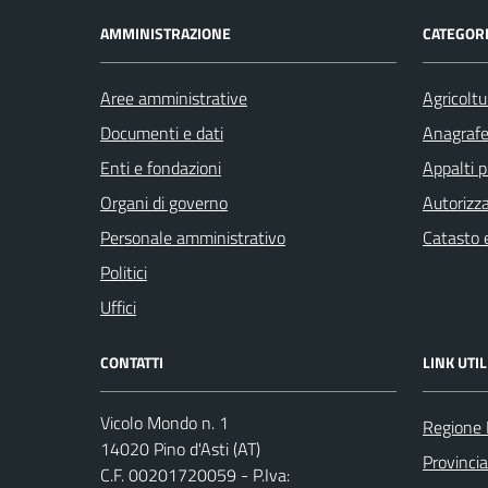
AMMINISTRAZIONE
CATEGORI
Aree amministrative
Agricoltu
Documenti e dati
Anagrafe 
Enti e fondazioni
Appalti p
Organi di governo
Autorizza
Personale amministrativo
Catasto e
Politici
Uffici
CONTATTI
LINK UTIL
Vicolo Mondo n. 1
Regione
14020 Pino d'Asti (AT)
Provincia
C.F. 00201720059 - P.Iva: