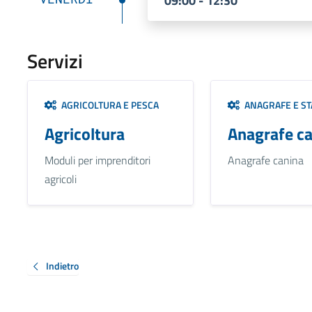
09:00 - 12:30
Servizi
AGRICOLTURA E PESCA
ANAGRAFE E STA
Agricoltura
Anagrafe c
Moduli per imprenditori
Anagrafe canina
agricoli
Indietro