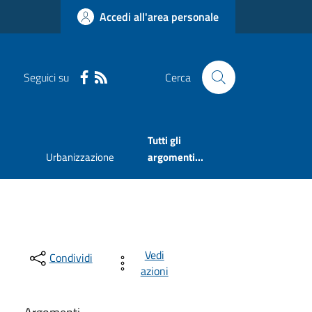
Accedi all'area personale
Seguici su
Cerca
Tutti gli
Urbanizzazione
argomenti...
Vedi
Condividi
azioni