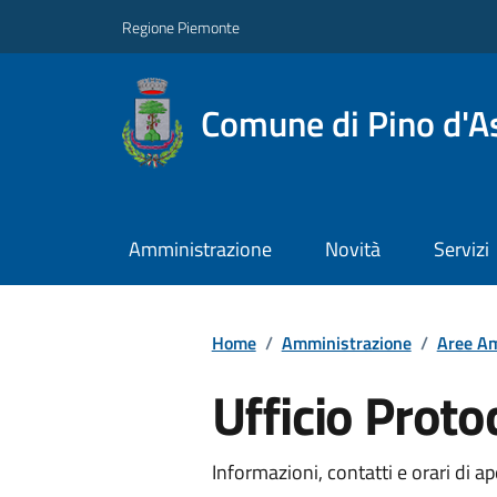
Regione Piemonte
Comune di Pino d'As
Amministrazione
Novità
Servizi
Home
/
Amministrazione
/
Aree Am
Ufficio Proto
Informazioni, contatti e orari di ap