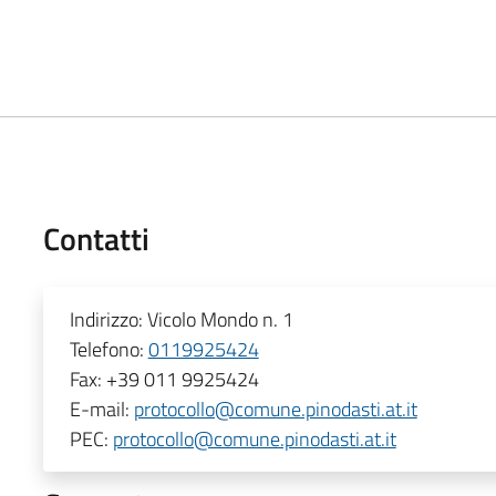
Contatti
Indirizzo:
Vicolo Mondo n. 1
Telefono:
0119925424
Fax:
+39 011 9925424
E-mail:
protocollo@comune.pinodasti.at.it
PEC:
protocollo@comune.pinodasti.at.it