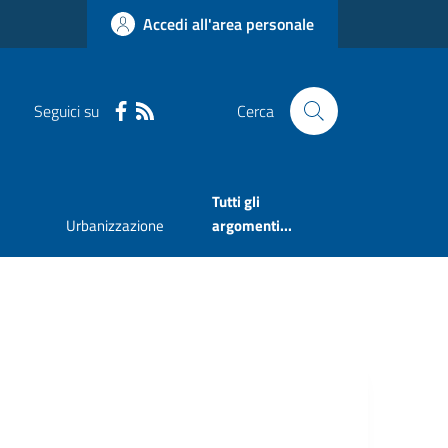
Accedi all'area personale
Seguici su
Cerca
Tutti gli
Urbanizzazione
argomenti...