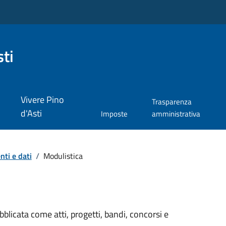
ti
Vivere Pino
Trasparenza
d'Asti
Imposte
amministrativa
ti e dati
/
Modulistica
licata come atti, progetti, bandi, concorsi e