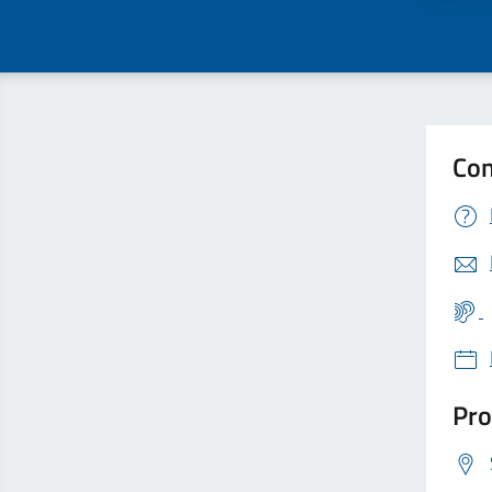
Con
Pro