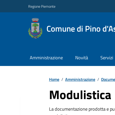
Regione Piemonte
Comune di Pino d'As
Amministrazione
Novità
Servizi
Home
/
Amministrazione
/
Documen
Modulistica
La documentazione prodotta e pubb