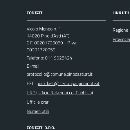
CONTATTI
LINK UTIL
Vicolo Mondo n. 1
Regione
14020 Pino d'Asti (AT)
Provincia
C.F. 00201720059 - P.Iva:
00201720059
Telefono:
011 9925424
E-mail:
PEC:
URP (Ufficio Relazioni col Pubblico)
Uffici e orari
Numeri utili
CONTATTI D.P.O.