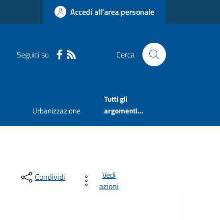
Accedi all'area personale
Seguici su
Cerca
Tutti gli
Urbanizzazione
argomenti...
Vedi
Condividi
azioni