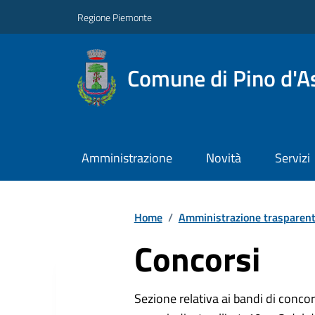
Regione Piemonte
Comune di Pino d'As
Amministrazione
Novità
Servizi
Home
/
Amministrazione trasparen
Concorsi
Sezione relativa ai bandi di concor