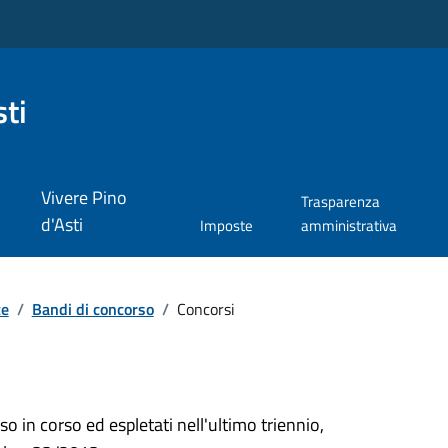
ti
Vivere Pino
Trasparenza
d'Asti
Imposte
amministrativa
te
/
Bandi di concorso
/
Concorsi
so in corso ed espletati nell'ultimo triennio,