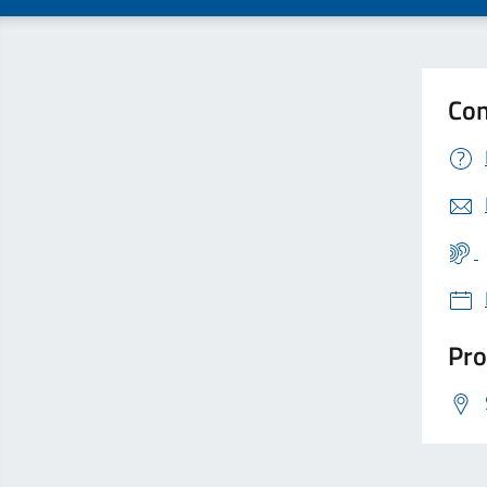
Con
Pro