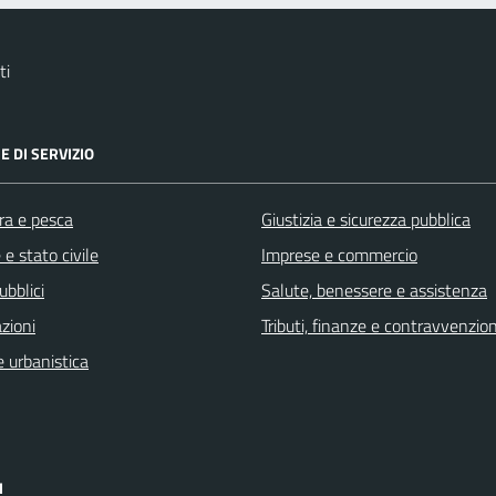
ti
E DI SERVIZIO
ra e pesca
Giustizia e sicurezza pubblica
e stato civile
Imprese e commercio
ubblici
Salute, benessere e assistenza
zioni
Tributi, finanze e contravvenzion
 urbanistica
I