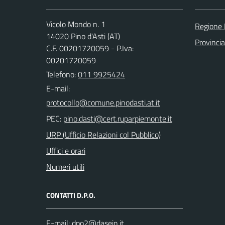
Vicolo Mondo n. 1
Regione
14020 Pino d'Asti (AT)
Provincia
C.F. 00201720059 - P.Iva:
00201720059
Telefono:
011 9925424
E-mail:
PEC:
URP (Ufficio Relazioni col Pubblico)
Uffici e orari
Numeri utili
CONTATTI D.P.O.
E-mail: