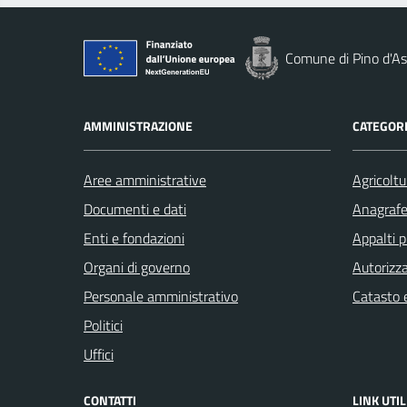
Comune di Pino d'As
AMMINISTRAZIONE
CATEGORI
Aree amministrative
Agricoltu
Documenti e dati
Anagrafe 
Enti e fondazioni
Appalti p
Organi di governo
Autorizza
Personale amministrativo
Catasto e
Politici
Uffici
CONTATTI
LINK UTIL