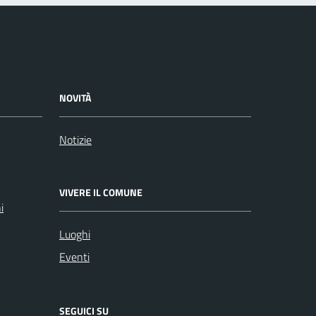
NOVITÀ
Notizie
VIVERE IL COMUNE
i
Luoghi
Eventi
SEGUICI SU